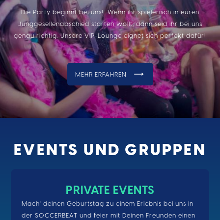
Die Party beginnt bei uns! Wenn ihr spielerisch in euren
Junggesellenabschied starten wollt, dann seid ihr bei uns
genau richtig. Unsere VIP-Lounge eignet sich perfekt dafür!
MEHR ERFAHREN
EVENTS UND GRUPPEN
PRIVATE EVENTS
Mach' deinen Geburtstag zu einem Erlebnis bei uns in
der SOCCERBEAT und feier mit Deinen Freunden einen