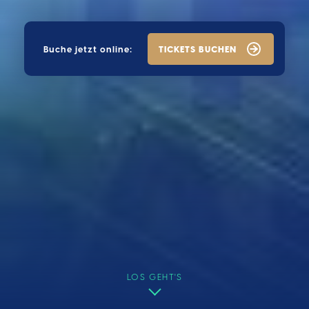
TICKETS BUCHEN
Buche jetzt online:
LOS GEHT'S