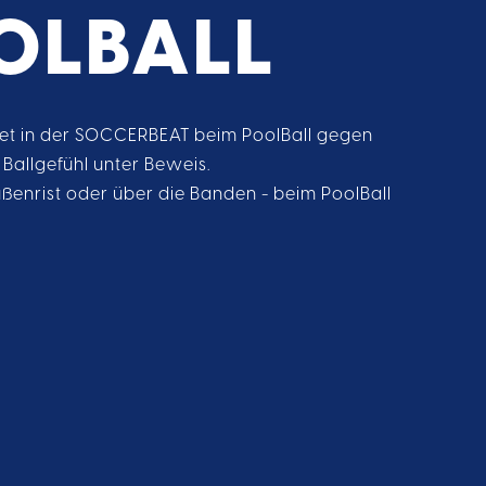
OLBALL
tet in der SOCCERBEAT beim PoolBall gegen
 Ballgefühl unter Beweis.
ußenrist oder über die Banden - beim PoolBall