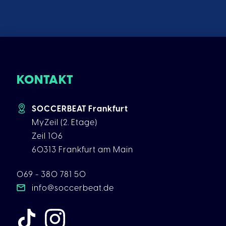
KONTAKT
SOCCERBEAT Frankfurt
MyZeil (2. Etage)
Zeil 106
60313 Frankfurt am Main
069 - 380 781 50
info@soccerbeat.de