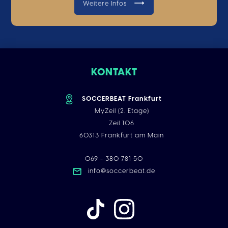
Weitere Infos
KONTAKT
SOCCERBEAT Frankfurt
MyZeil (2. Etage)
Zeil 106
60313 Frankfurt am Main
069 - 380 781 50
info@soccerbeat.de