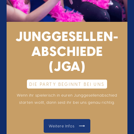
JUNGGESELLEN-
ABSCHIEDE
(JGA)
DIE PARTY BEGINNT BEI UNS
Wenn ihr spielerisch in euren Junggesellenabschied
starten wollt, dann seid ihr bei uns genau richtig.
Weitere Infos