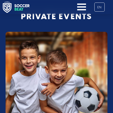
EN
NAVIGATION
PRIVATE EVENTS
ÜBERSPRINGEN