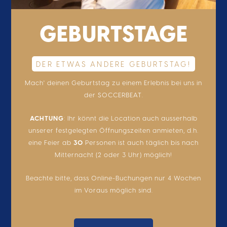
GEBURTSTAGE
DER ETWAS ANDERE GEBURTSTAG!
Mach' deinen Geburtstag zu einem Erlebnis bei uns in
der SOCCERBEAT.
ACHTUNG
: Ihr könnt die Location auch ausserhalb
unserer festgelegten Öffnungszeiten anmieten, d.h.
eine Feier ab
30
Personen ist auch täglich bis nach
Mitternacht (2 oder 3 Uhr) möglich!
Beachte bitte, dass Online-Buchungen nur 4 Wochen
im Voraus möglich sind.